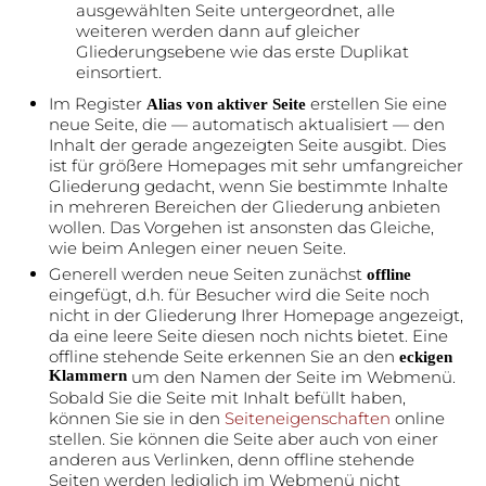
ausgewählten Seite untergeordnet, alle
weiteren werden dann auf gleicher
Gliederungsebene wie das erste Duplikat
einsortiert.
Im Register
erstellen Sie eine
Alias von aktiver Seite
neue Seite, die — automatisch aktualisiert — den
Inhalt der gerade angezeigten Seite ausgibt. Dies
ist für größere Homepages mit sehr umfangreicher
Gliederung gedacht, wenn Sie bestimmte Inhalte
in mehreren Bereichen der Gliederung anbieten
wollen. Das Vorgehen ist ansonsten das Gleiche,
wie beim Anlegen einer neuen Seite.
Generell werden neue Seiten zunächst
offline
eingefügt, d.h. für Besucher wird die Seite noch
nicht in der Gliederung Ihrer Homepage angezeigt,
da eine leere Seite diesen noch nichts bietet. Eine
offline stehende Seite erkennen Sie an den
eckigen
Klammern
um den Namen der Seite im Webmenü.
Sobald Sie die Seite mit Inhalt befüllt haben,
können Sie sie in den
Seiteneigenschaften
online
stellen. Sie können die Seite aber auch von einer
anderen aus Verlinken, denn offline stehende
Seiten werden lediglich im Webmenü nicht