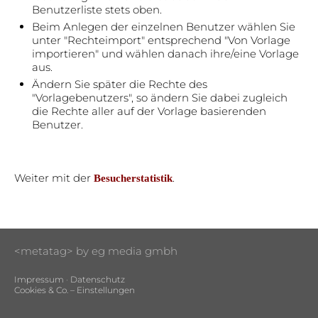
Benutzerliste stets oben.
Beim Anlegen der einzelnen Benutzer wählen Sie
unter "Rechteimport" entsprechend "Von Vorlage
importieren" und wählen danach ihre/eine Vorlage
aus.
Ändern Sie später die Rechte des
"Vorlagebenutzers", so ändern Sie dabei zugleich
die Rechte aller auf der Vorlage basierenden
Benutzer.
Weiter mit der
.
Besucherstatistik
<metatag> by eg media gmbh
Impressum
·
Datenschutz
Cookies & Co. – Einstellungen